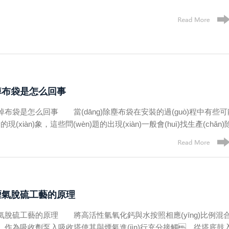
掉布袋是怎么回事
是怎么回事 當(dāng)除塵布袋在安裝的過(guò)程中有些可
掉袋的現(xiàn)象，這些問(wèn)題的出現(xiàn)一般會(huì)找生產(chǎn
，其實(shí)這些問(wèn)題很可能是布袋除塵器生產(chǎn)的過(gu
只是有些廠家不知道其中情況?！ ?、花板孔：布
jīng)沖壓而成的，運(yùn)用的是模具沖壓，大型的除塵器花板是
)控設(shè)備制作的精密度很高，但有些廠家制作中采用人工割
ǎn)遠(yuǎn)達(dá)不到設(shè)備，孔邊緣沒(méi)有設(sh
煙氣脫硫工藝的原理
)，一圈沒(méi)有隔痕，圓的規(guī)整度也是
āi)或打開(kāi)過(guò)度，或是圓不規(guī)整在成脹
脫硫工藝的原理 將高活性氫氧化鈣與水按照相應(yīng)比例混
都是掉袋的主要原因?！ ?、除塵布袋脹圈的使用尺寸用錯
作為吸收劑泵入吸收塔使其與煙氣進(jìn)行充分接觸，從塔底鼓