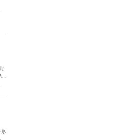
能
)除塵
ò)
袋
經
è)
造成
圈打
合形
入的