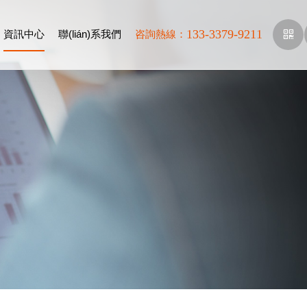
133-3379-9211
資訊中心
聯(lián)系我們
咨詢熱線：