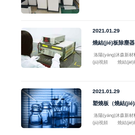
2021.01.29
燒結(jié)板除塵
洛陽(yáng)沐森新材料有限公司燒結(jié)板除塵器(塑燒板除塵器)廠家自我檢測(cè)數(shù)據
(jù)視頻 燒結(jié)板廠家工程人員在模擬工況下對(duì)塑燒板處理風(fēng)量、過(guò)濾
風(fēng)速、濾
測(cè)試，滿足用
產(chǎn)廠家產(ch
2021.01.29
塑燒板（燒結(jié)
洛陽(yáng)沐森新材料有限公司塑燒板（燒結(jié)板）燒結(jié)管廠家自我檢測(cè)數(shù)據
(jù)視頻 燒結(jié)板廠家工程人員在模擬工況下對(duì)塑燒板處理風(fēng)量、過(guò)濾
風(fēng)速、濾材阻