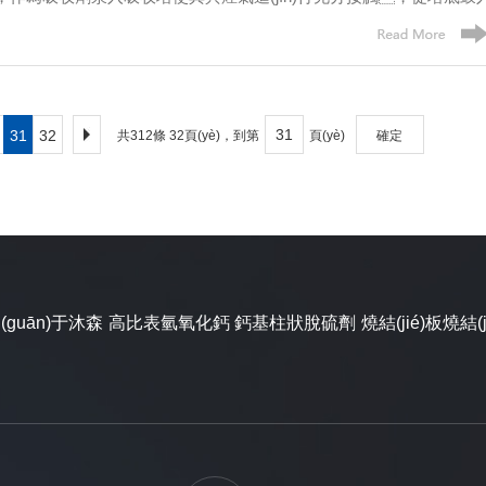
這種情況很少發(fā)生，一般幾率很小?！ ∵@兩條是造
、煙氣中的二氧化硫三者會(huì)發(fā)生氧化反應(yīng)生
。洛陽(yáng)沐森新材料有限公司主營(yíng)燒結(jié)
(dá)到某種程度的飽和度后，結(jié)晶形成二水石膏?
燒結(jié)管、燒結(jié)板除塵器、塑燒板除塵器
高速旋轉(zhuǎn)霧化器化成霧滴，再將霧滴噴灑到煙道氣收集塔
品，公司擁有研發(fā)和工程技術(shù)團(tuán)隊(duì)，研發(fā
作，煙氣中的熱量將傳遞到液滴上，使液滴干燥變成粉末。
uán)隊(duì)擁有院士級(jí)一名，博士級(jí)三名。多名檢驗(yàn)人
、硫酸鈣、氟化鈣和尚未完全反應(yīng)的高活性氫氧化鈣
31
32
共312條 32頁(yè)，到第
頁(yè)
確定
程技術(shù)人員。我們的團(tuán)隊(duì)為您免去售前
中分離出來(lái)經(jīng)錐形出口排出，一小部分煙氣
之憂!文章內(nèi)容來(lái)源于燒結(jié)板：
集。利用循環(huán)泵使吸收塔內(nèi)的吸收劑漿液與煙氣反復(fù)循
.cn/
，能夠很好地提升吸收劑利用率和煙氣脫硫效率?！ ÷尻?yáng)
燒結(jié)板、塑燒板、燒結(jié)管、燒結(jié)板除塵
性氫氧化鈣、醫(yī)用吸頭濾芯等產(chǎn)品質(zhì)量?jī
ià)格合理，并且我們有完善的售后服務(wù)，保證了您在使用過(guò)
隨時(shí)解決。我們期待著與您的合作!文章內(nèi)容來(lái)源于高
(guān)于沐森
高比表氫氧化鈣
鈣基柱狀脫硫劑
燒結(jié)板燒結(j
crazycube.cn/