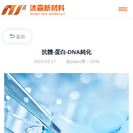
返回
抗體-蛋白-DNA純化
2023-03-17
點(diǎn)擊：1036